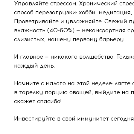
Управляйте стрессом. Хронический стре
способ перезагрузки: хобби, медитация,
Проветривайте и увлажняйте. Свежий п
влажность (40-60%) — некомфортная сре
слизистых, нашему первому барьеру.
И главное — никакого волшебства. Тольк
каждый день.
Начните с малого на этой неделе: лягте
в тарелку порцию овощей, выйдите на 
скажет спасибо!
Инвестируйте в свой иммунитет сегодня