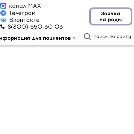
канал MAX
Телеграм
Заявка
на роды
Вконтакте
8(800)-550-30 03
поиск по сайту
нформация для пациентов