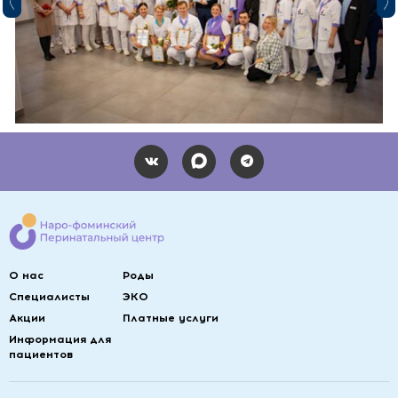
дело и относится к работе с большой
ответственностью. Спасибо вам за
всё! ❤️
О нас
Роды
Специалисты
ЭКО
Акции
Платные услуги
Информация для
пациентов