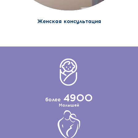
Женская консультация
49
00
более
Малышей