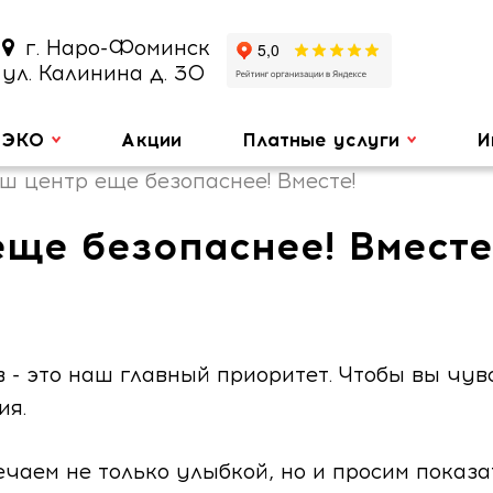
г. Наро-Фоминск
ул. Калинина д. 30
ЭКО
Акции
Платные услуги
И
ш центр еще безопаснее! Вместе!
ще безопаснее! Вместе
 технологий
 - это наш главный приоритет. Чтобы вы чувс
ия.
артнера или
ечаем не только улыбкой, но и просим показ