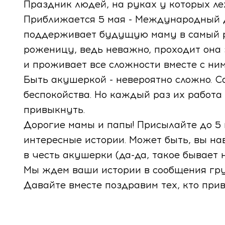
Праздник людей, на руках у которых ле
Приближается 5 мая - Международный д
поддерживает будущую маму в самый ра
роженицу, ведь неважно, проходит она э
и проживает все сложности вместе с ним
Быть акушеркой - невероятно сложно. Са
беспокойства. Но каждый раз их работа
привыкнуть.
Дорогие мамы и папы! Присылайте до 5
интересные истории. Может быть, вы на
в честь акушерки (да-да, такое бывает 
Мы ждем ваши истории в сообщения гру
Давайте вместе поздравим тех, кто прив