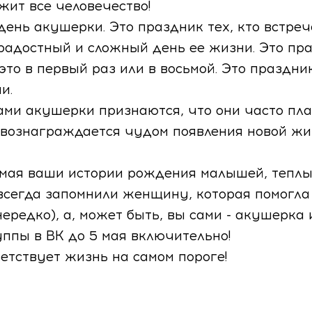
жит все человечество!
ень акушерки. Это праздник тех, кто встре
ОТПРАВИТЬ
достный и сложный день ее жизни. Это пра
то в первый раз или в восьмой. Это праздник
и.
ми акушерки признаются, что они часто плач
 вознаграждается чудом появления новой жи
 мая ваши истории рождения малышей, теплы
всегда запомнили женщину, которая помогла 
нередко), а, может быть, вы сами - акушерка 
ппы в ВК до 5 мая включительно!
етствует жизнь на самом пороге!