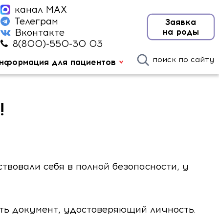
канал MAX
Телеграм
Заявка
на роды
Вконтакте
8(800)-550-30 03
поиск по сайту
нформация для пациентов
!
твовали себя в полной безопасности, у
ать документ, удостоверяющий личность.